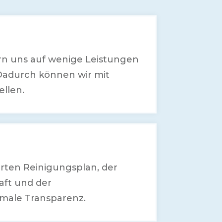
rn uns auf wenige Leistungen
Dadurch können wir mit
ellen.
rten Reinigungsplan, der
aft und der
imale Transparenz.