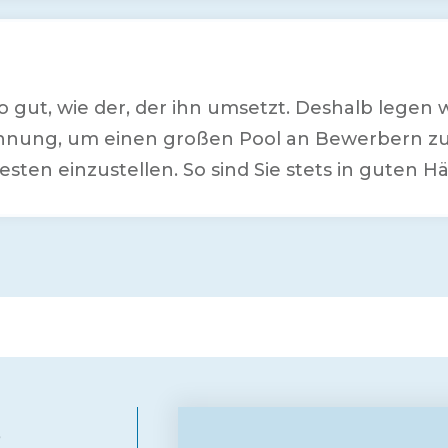
 so gut, wie der, der ihn umsetzt. Deshalb legen
nnung, um einen großen Pool an Bewerbern zu 
esten einzustellen. So sind Sie stets in guten H
e