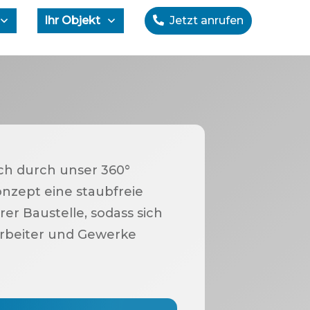
Ihr Objekt
Jetzt anrufen
ich durch unser 360°
nzept eine staubfreie
rer Baustelle, sodass sich
rbeiter und Gewerke