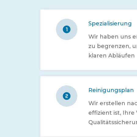
Spezialisierung
Wir haben uns e
zu begrenzen, u
klaren Abläufen 
Reinigungsplan
Wir erstellen n
effizient ist, I
Qualitätssicheru