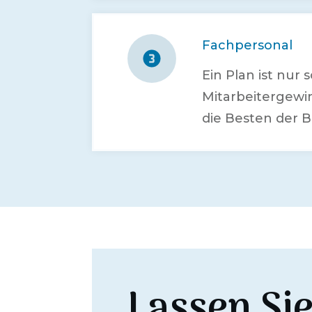
Fachpersonal
Ein Plan ist nur
Mitarbeitergewi
die Besten der B
Lassen Si