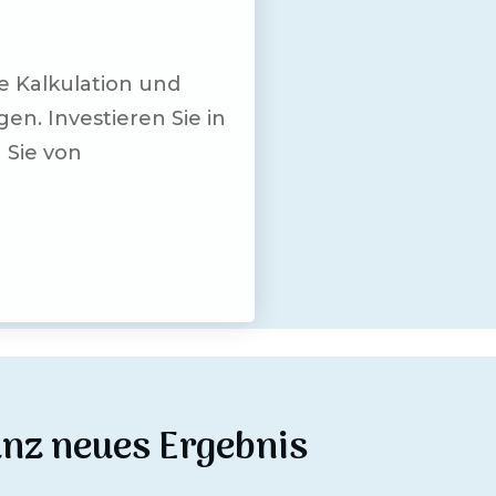
e Kalkulation und
. Investieren Sie in
 Sie von
anz neues Ergebnis