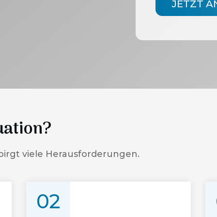
JETZT 
uation?
birgt viele Herausforderungen.
02