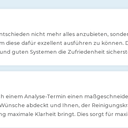
ntschieden nicht mehr alles anzubieten, sonde
m diese dafür exzellent ausführen zu können. 
und guten Systemen die Zufriedenheit sicherst
ach einem Analyse-Termin einen maßgeschneide
hre Wünsche abdeckt und Ihnen, der Reinigungskr
ng maximale Klarheit bringt. Dies sorgt für max