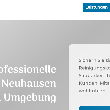
Leistungen
Sichern Sie s
ofessionelle
Reinigungsko
Sauberkeit Ih
Neuhausen
Kunden, Mita
wohlfühlen.
 Umgebung