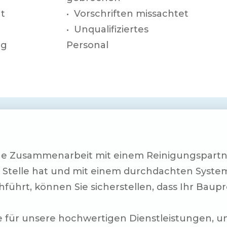
gt
• Vorschriften missachtet
• Unqualifiziertes
ng
Personal
ige Zusammenarbeit mit einem Reinigungspartne
r Stelle hat und mit einem durchdachten Syste
führt, können Sie sicherstellen, dass Ihr Baupr
se für unsere hochwertigen Dienstleistungen, u