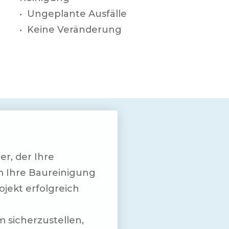
• Ungeplante Ausfälle
• Keine Veränderung
r, der Ihre
m Ihre Baureinigung
ojekt erfolgreich
m sicherzustellen,