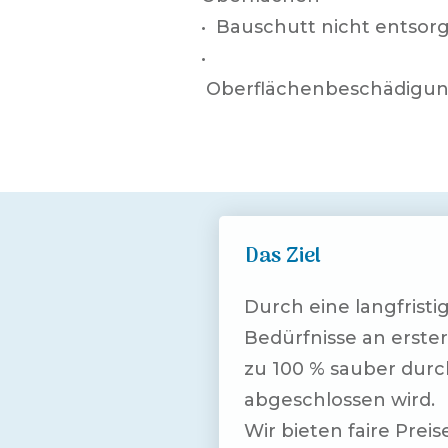
• Bauschutt nicht entsor
•
Oberflächenbeschädigu
Das Ziel
Durch eine langfrist
Bedürfnisse an erste
zu 100 % sauber durch
abgeschlossen wird.
Wir bieten faire Prei