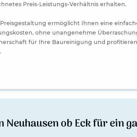
chnetes Preis-Leistungs-Verhältnis erhalten.
Preisgestaltung ermöglicht Ihnen eine einfach
gungskosten, ohne unangenehme Überraschungen
tnerschaft für Ihre Baureinigung und profitieren
.
in
Neuhausen ob Eck
für ein g