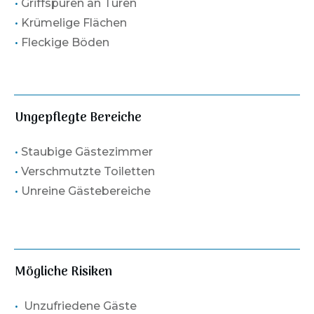
•
Griffspuren an Türen
•
Krümelige Flächen
•
Fleckige Böden
Ungepflegte Bereiche
•
Staubige Gästezimmer
•
Verschmutzte Toiletten
•
Unreine Gästebereiche
Mögliche Risiken
•
Unzufriedene Gäste