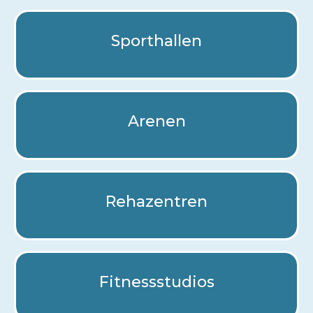
Sporthallen
Arenen
Rehazentren
Fitnessstudios